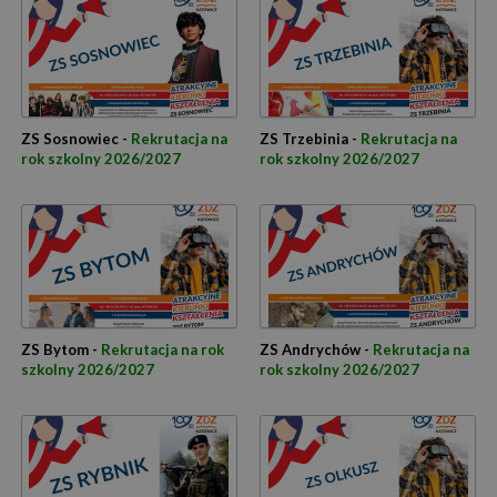
ZS Sosnowiec -
Rekrutacja na
ZS Trzebinia -
Rekrutacja na
rok szkolny 2026/2027
rok szkolny 2026/2027
ZS Bytom -
Rekrutacja na rok
ZS Andrychów -
Rekrutacja na
szkolny 2026/2027
rok szkolny 2026/2027