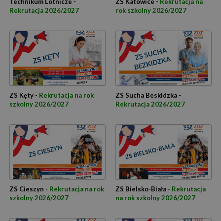
Technikum Lotnicze -
ZS Katowice -
Rekrutacja na
Rekrutacja 2026/2027
rok szkolny 2026/2027
ZS Kęty -
Rekrutacja na rok
ZS Sucha Beskidzka -
szkolny 2026/2027
Rekrutacja 2026/2027
ZS Cieszyn -
Rekrutacja na rok
ZS Bielsko-Biała -
Rekrutacja
szkolny 2026/2027
na rok szkolny 2026/2027