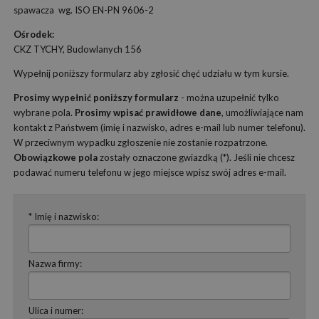
spawacza wg. ISO EN-PN 9606-2
Ośrodek:
CKZ TYCHY, Budowlanych 156
Wypełnij poniższy formularz aby zgłosić chęć udziału w tym kursie.
Prosimy wypełnić poniższy formularz
- można uzupełnić tylko
wybrane pola.
Prosimy wpisać prawidłowe dane
, umożliwiające nam
kontakt z Państwem (imię i nazwisko, adres e-mail lub numer telefonu).
W przeciwnym wypadku zgłoszenie nie zostanie rozpatrzone.
Obowiązkowe pola
zostały oznaczone gwiazdką (*). Jeśli nie chcesz
podawać numeru telefonu w jego miejsce wpisz swój adres e-mail.
* Imię i nazwisko:
Nazwa firmy:
Ulica i numer: