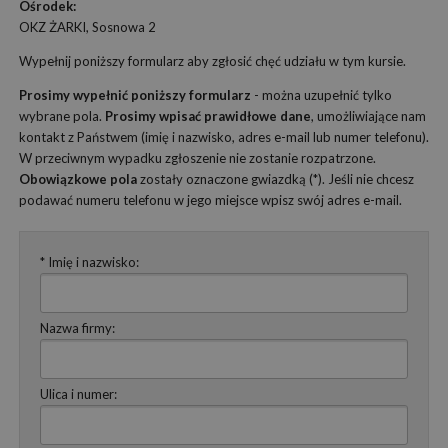
Ośrodek:
OKZ ŻARKI, Sosnowa 2
Wypełnij poniższy formularz aby zgłosić chęć udziału w tym kursie.
Prosimy wypełnić poniższy formularz
- można uzupełnić tylko
wybrane pola.
Prosimy wpisać prawidłowe dane
, umożliwiające nam
kontakt z Państwem (imię i nazwisko, adres e-mail lub numer telefonu).
W przeciwnym wypadku zgłoszenie nie zostanie rozpatrzone.
Obowiązkowe pola
zostały oznaczone gwiazdką (*). Jeśli nie chcesz
podawać numeru telefonu w jego miejsce wpisz swój adres e-mail.
* Imię i nazwisko:
Nazwa firmy:
Ulica i numer: