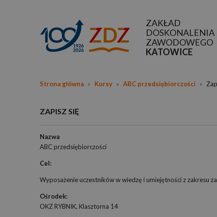
ZAKŁAD
DOSKONALENIA
ZAWODOWEGO
KATOWICE
Strona główna
»
Kursy
»
ABC przedsiębiorczości
»
Zapi
ZAPISZ SIĘ
Nazwa
ABC przedsiębiorczości
Cel:
Wyposażenie uczestników w wiedzę i umiejętności z zakresu za
Ośrodek:
OKZ RYBNIK, Klasztorna 14