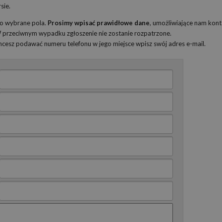
sie.
ko wybrane pola.
Prosimy wpisać prawidłowe dane
, umożliwiające nam kont
 W przeciwnym wypadku zgłoszenie nie zostanie rozpatrzone.
 chcesz podawać numeru telefonu w jego miejsce wpisz swój adres e-mail.