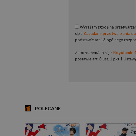
Wyrażam zgodę na przetwarzani
się z
Zasadami przetwarzania d
podstawie art.13 ogólnego rozpo
Zapoznałem/am się z
Regulamin ś
postawie art. 8 ust. 1 pkt 1 Ustaw
POLECANE