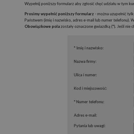
Wypełnij poniższy formularz aby zgłosić chęć udziału w tym kur
Prosimy wypełnić poniższy formularz
- można uzupełnić tyl
Państwem (imię i nazwisko, adres e-mail lub numer telefonu).
Obowiązkowe pola
zostały oznaczone gwiazdką (*). Jeśli nie
* Imię i nazwisko:
Nazwa firmy:
Ulica i numer:
Kod i miejscowość:
* Numer telefonu:
Adres e-mail:
Pytania lub uwagi: