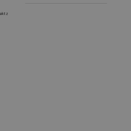
akt z