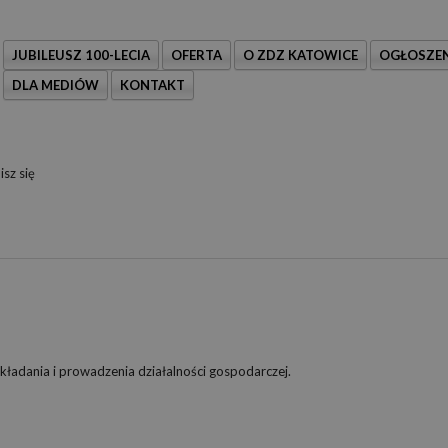
JUBILEUSZ 100-LECIA
OFERTA
O ZDZ KATOWICE
OGŁOSZEN
DLA MEDIÓW
KONTAKT
sz się
kładania i prowadzenia działalności gospodarczej.