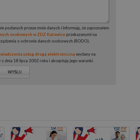
e podanych przeze mnie danych i informuję, że zapoznałem
anych osobowych w ZDZ Katowice
przekazanymi na
rządzenia o ochronie danych osobowych (RODO).
wiadczenia usług drogą elektroniczną
wydany na
y z dnia 18 lipca 2002 roku i akceptuję jego warunki.
WYŚLIJ