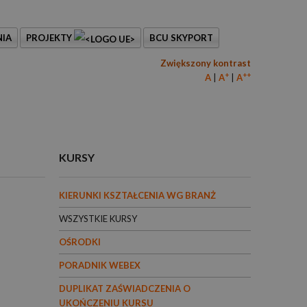
IA
PROJEKTY
BCU SKYPORT
Zwiększony kontrast
+
++
A
A
A
KURSY
KIERUNKI KSZTAŁCENIA WG BRANŻ
WSZYSTKIE KURSY
OŚRODKI
PORADNIK WEBEX
DUPLIKAT ZAŚWIADCZENIA O
UKOŃCZENIU KURSU