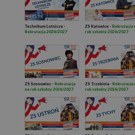
Technikum Lotnicze -
ZS Katowice -
Rekrutacja 
Rekrutacja 2026/2027
rok szkolny 2026/2027
ZS Sosnowiec -
Rekrutacja
ZS Trzebinia -
Rekrutacja 
na rok szkolny 2026/2027
rok szkolny 2026/2027