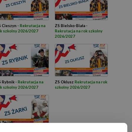
 Cieszyn -
Rekrutacja na
ZS Bielsko-Biała -
k szkolny 2026/2027
Rekrutacja na rok szkolny
2026/2027
 Rybnik -
Rekrutacja na
ZS Oklusz
Rekrutacja na rok
k szkolny 2026/2027
szkolny 2026/2027