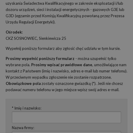
uzyskania Świadectwa Kwalifikacyjnego w zakresie eksploatacji i/lub
dozoru urządzeń, sieci i instalacji energetycznych - gazowych G3E lub
G3D (egzamin przed Komisją Kwalifikacyjną powołaną przez Prezesa
Urzędu Regulacji Energetyki).
Ośrodek:
CKZ SOSNOWIEC, Sienkiewicza 25
Wypełnij poniższy formularz aby zgłosić chęć udziału w tym kursie.
Prosimy wypełnić poniższy formularz
- można uzupełnić tylko
wybrane pola.
Prosimy wpisać prawidłowe dane
, umożliwiające nam
kontakt z Państwem (imię i nazwisko, adres e-mail lub numer telefonu).
W przeciwnym wypadku zgłoszenie nie zostanie rozpatrzone.
Obowiązkowe pola
zostały oznaczone gwiazdką (*). Jeśli nie chcesz
podawać numeru telefonu w jego miejsce wpisz swój adres e-mail.
* Imię i nazwisko:
Nazwa firmy: