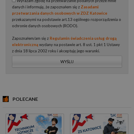
Wyrażam zgodę na przetwarzanie podanych przeze mnie
danych i informuję, że zapoznałem się z
Zasadami
przetwarzania danych osobowych w ZDZ Katowice
przekazanymi na podstawie art.13 ogólnego rozporządzenia o
ochronie danych osobowych (RODO).
Zapoznałem/am się z
Regulamin świadczenia usług drogą
elektroniczną
wydany na postawie art. 8 ust. 1 pkt 1 Ustawy
z dnia 18 lipca 2002 roku i akceptuję jego warunki.
WYŚLIJ
POLECANE