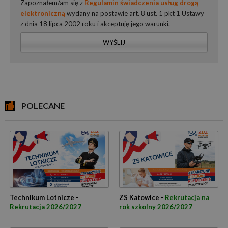
Zapoznałem/am się z
Regulamin świadczenia usług drogą
elektroniczną
wydany na postawie art. 8 ust. 1 pkt 1 Ustawy
z dnia 18 lipca 2002 roku i akceptuję jego warunki.
WYŚLIJ
POLECANE
Technikum Lotnicze -
ZS Katowice -
Rekrutacja na
Rekrutacja 2026/2027
rok szkolny 2026/2027