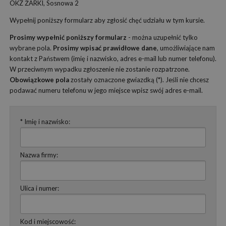
OKZ ŻARKI, Sosnowa 2
Wypełnij poniższy formularz aby zgłosić chęć udziału w tym kursie.
Prosimy wypełnić poniższy formularz
- można uzupełnić tylko
wybrane pola.
Prosimy wpisać prawidłowe dane
, umożliwiające nam
kontakt z Państwem (imię i nazwisko, adres e-mail lub numer telefonu).
W przeciwnym wypadku zgłoszenie nie zostanie rozpatrzone.
Obowiązkowe pola
zostały oznaczone gwiazdką (*). Jeśli nie chcesz
podawać numeru telefonu w jego miejsce wpisz swój adres e-mail.
* Imię i nazwisko:
Nazwa firmy:
Ulica i numer:
Kod i miejscowość: