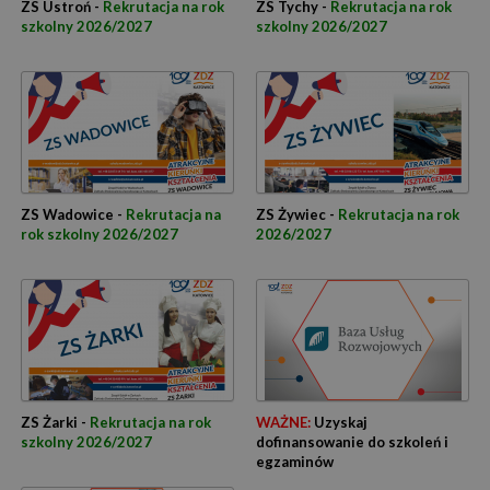
ZS Ustroń -
Rekrutacja na rok
ZS Tychy -
Rekrutacja na rok
szkolny 2026/2027
szkolny 2026/2027
ZS Wadowice -
Rekrutacja na
ZS Żywiec -
Rekrutacja na rok
rok szkolny 2026/2027
2026/2027
ZS Żarki -
Rekrutacja na rok
WAŻNE:
Uzyskaj
szkolny 2026/2027
dofinansowanie do szkoleń i
egzaminów