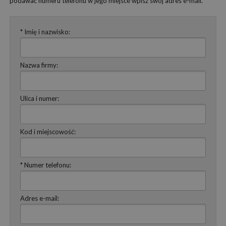
podawać numeru telefonu w jego miejsce wpisz swój adres e-mail.
* Imię i nazwisko:
Nazwa firmy:
Ulica i numer:
Kod i miejscowość:
* Numer telefonu:
Adres e-mail: