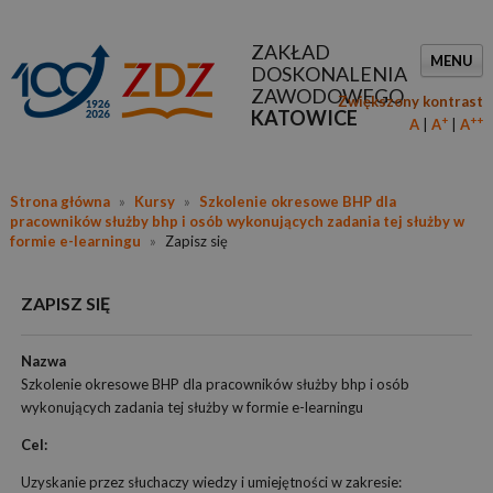
ZAKŁAD
MENU
DOSKONALENIA
ZAWODOWEGO
Zwiększony kontrast
KATOWICE
+
++
A
A
A
Strona główna
»
Kursy
»
Szkolenie okresowe BHP dla
pracowników służby bhp i osób wykonujących zadania tej służby w
formie e-learningu
»
Zapisz się
ZAPISZ SIĘ
Nazwa
Szkolenie okresowe BHP dla pracowników służby bhp i osób
wykonujących zadania tej służby w formie e-learningu
Cel:
Uzyskanie przez słuchaczy wiedzy i umiejętności w zakresie: