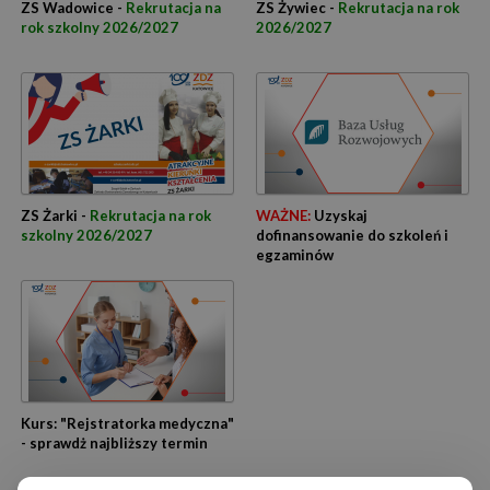
ZS Wadowice -
Rekrutacja na
ZS Żywiec -
Rekrutacja na rok
rok szkolny 2026/2027
2026/2027
ZS Żarki -
Rekrutacja na rok
WAŻNE:
Uzyskaj
szkolny 2026/2027
dofinansowanie do szkoleń i
egzaminów
Kurs: "Rejstratorka medyczna"
- sprawdż najbliższy termin