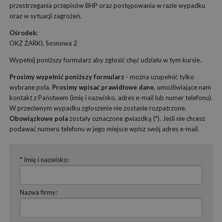
przestrzegania przepisów BHP oraz postępowania w razie wypadku
oraz w sytuacji zagrożeń.
Ośrodek:
OKZ ŻARKI, Sosnowa 2
Wypełnij poniższy formularz aby zgłosić chęć udziału w tym kursie.
Prosimy wypełnić poniższy formularz
- można uzupełnić tylko
wybrane pola.
Prosimy wpisać prawidłowe dane
, umożliwiające nam
kontakt z Państwem (imię i nazwisko, adres e-mail lub numer telefonu).
W przeciwnym wypadku zgłoszenie nie zostanie rozpatrzone.
Obowiązkowe pola
zostały oznaczone gwiazdką (*). Jeśli nie chcesz
podawać numeru telefonu w jego miejsce wpisz swój adres e-mail.
* Imię i nazwisko:
Nazwa firmy: