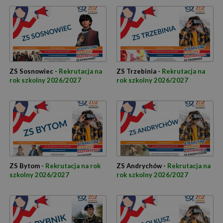
ZS Sosnowiec -
Rekrutacja na
ZS Trzebinia -
Rekrutacja na
rok szkolny 2026/2027
rok szkolny 2026/2027
ZS Bytom -
Rekrutacja na rok
ZS Andrychów -
Rekrutacja na
szkolny 2026/2027
rok szkolny 2026/2027