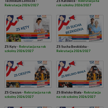
Technikum Lotnicze -
ZS Katowice -
Rekrutacja na
Rekrutacja 2026/2027
rok szkolny 2026/2027
ZS Kęty -
Rekrutacja na rok
ZS Sucha Beskidzka -
szkolny 2026/2027
Rekrutacja 2026/2027
ZS Cieszyn -
Rekrutacja na rok
ZS Bielsko-Biała -
Rekrutacja
szkolny 2026/2027
na rok szkolny 2026/2027