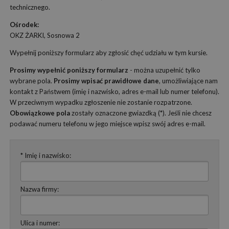
technicznego.
Ośrodek:
OKZ ŻARKI, Sosnowa 2
Wypełnij poniższy formularz aby zgłosić chęć udziału w tym kursie.
Prosimy wypełnić poniższy formularz
- można uzupełnić tylko
wybrane pola.
Prosimy wpisać prawidłowe dane
, umożliwiające nam
kontakt z Państwem (imię i nazwisko, adres e-mail lub numer telefonu).
W przeciwnym wypadku zgłoszenie nie zostanie rozpatrzone.
Obowiązkowe pola
zostały oznaczone gwiazdką (*). Jeśli nie chcesz
podawać numeru telefonu w jego miejsce wpisz swój adres e-mail.
* Imię i nazwisko:
Nazwa firmy:
Ulica i numer: