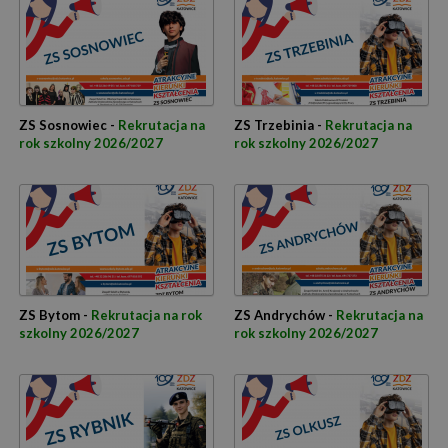
ZS Sosnowiec -
Rekrutacja na
ZS Trzebinia -
Rekrutacja na
rok szkolny 2026/2027
rok szkolny 2026/2027
ZS Bytom -
Rekrutacja na rok
ZS Andrychów -
Rekrutacja na
szkolny 2026/2027
rok szkolny 2026/2027