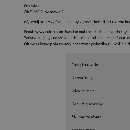
Ośrodek:
OKZ ŻARKI, Sosnowa 2
Wypełnij poniższy formularz aby zgłosić chęć udziału w tym kur
Prosimy wypełnić poniższy formularz
- można uzupełnić tyl
Państwem (imię i nazwisko, adres e-mail lub numer telefonu).
Obowiązkowe pola
zostały oznaczone gwiazdką (*). Jeśli nie
* Imię i nazwisko:
Nazwa firmy:
Ulica i numer:
Kod i miejscowość:
* Numer telefonu: