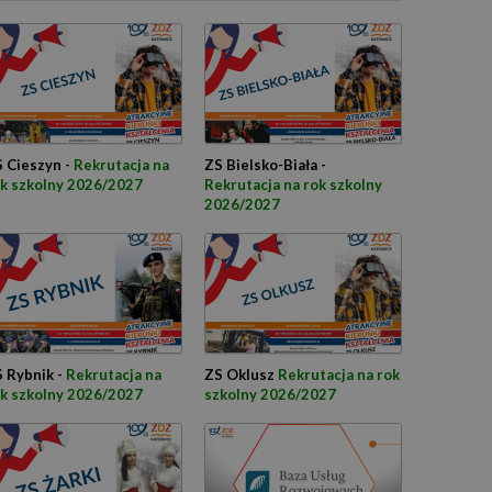
 Cieszyn -
Rekrutacja na
ZS Bielsko-Biała -
k szkolny 2026/2027
Rekrutacja na rok szkolny
2026/2027
 Rybnik -
Rekrutacja na
ZS Oklusz
Rekrutacja na rok
k szkolny 2026/2027
szkolny 2026/2027