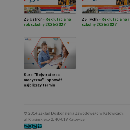
ZS Ustroń -
Rekrutacja na
ZS Tychy -
Rekrutacja na r
rok szkolny 2026/2027
szkolny 2026/2027
Kurs: "Rejstratorka
medyczna" - sprawdż
najbliższy termin
© 2014 Zakład Doskonalenia Zawodowego w Katowicach.
ul. Krasińskiego 2, 40-019 Katowice