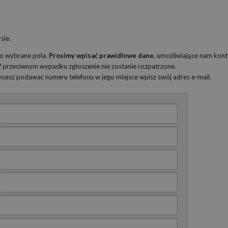
sie.
ko wybrane pola.
Prosimy wpisać prawidłowe dane
, umożliwiające nam kont
 W przeciwnym wypadku zgłoszenie nie zostanie rozpatrzone.
 chcesz podawać numeru telefonu w jego miejsce wpisz swój adres e-mail.