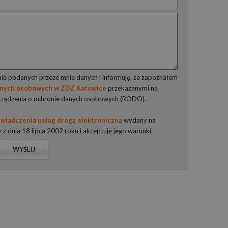
e podanych przeze mnie danych i informuję, że zapoznałem
anych osobowych w ZDZ Katowice
przekazanymi na
rządzenia o ochronie danych osobowych (RODO).
wiadczenia usług drogą elektroniczną
wydany na
y z dnia 18 lipca 2002 roku i akceptuję jego warunki.
WYŚLIJ