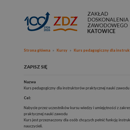
ZAKŁAD
DOSKONALENIA
ZAWODOWEGO
KATOWICE
Strona główna
»
Kursy
»
Kurs pedagogiczny dla instru
ZAPISZ SIĘ
Nazwa
Kurs pedagogiczny dla instruktorów praktycznej nauki zawodu
Cel:
Nabycie przez uczestników kursu wiedzy i umiejętności z zakr
praktycznej nauki zawodu
Kurs jest przeznaczony dla osób chcących pełnić funkcję instr
nauczycieli.