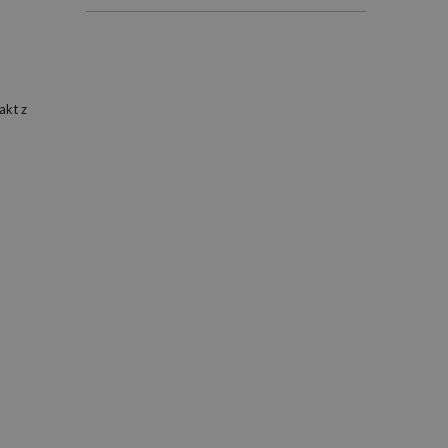
akt z