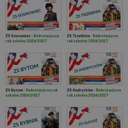
ZS Sosnowiec -
Rekrutacja na
ZS Trzebinia -
Rekrutacja na
rok szkolny 2026/2027
rok szkolny 2026/2027
ZS Bytom -
Rekrutacja na rok
ZS Andrychów -
Rekrutacja na
szkolny 2026/2027
rok szkolny 2026/2027