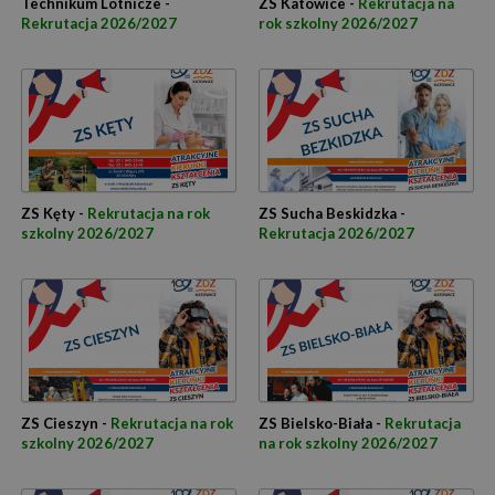
Technikum Lotnicze -
ZS Katowice -
Rekrutacja na
Rekrutacja 2026/2027
rok szkolny 2026/2027
ZS Kęty -
Rekrutacja na rok
ZS Sucha Beskidzka -
szkolny 2026/2027
Rekrutacja 2026/2027
ZS Cieszyn -
Rekrutacja na rok
ZS Bielsko-Biała -
Rekrutacja
szkolny 2026/2027
na rok szkolny 2026/2027