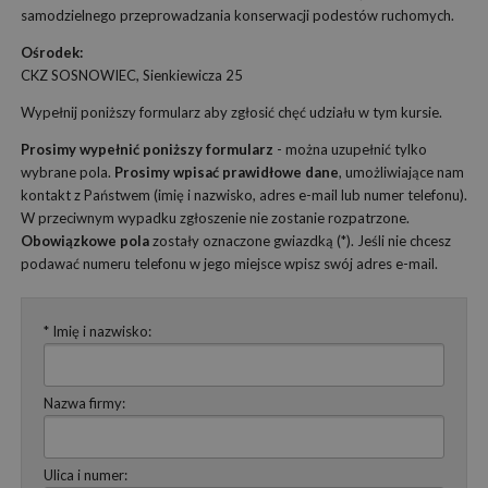
samodzielnego przeprowadzania konserwacji podestów ruchomych.
Ośrodek:
CKZ SOSNOWIEC, Sienkiewicza 25
Wypełnij poniższy formularz aby zgłosić chęć udziału w tym kursie.
Prosimy wypełnić poniższy formularz
- można uzupełnić tylko
wybrane pola.
Prosimy wpisać prawidłowe dane
, umożliwiające nam
kontakt z Państwem (imię i nazwisko, adres e-mail lub numer telefonu).
W przeciwnym wypadku zgłoszenie nie zostanie rozpatrzone.
Obowiązkowe pola
zostały oznaczone gwiazdką (*). Jeśli nie chcesz
podawać numeru telefonu w jego miejsce wpisz swój adres e-mail.
* Imię i nazwisko:
Nazwa firmy:
Ulica i numer: