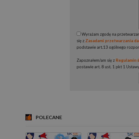
Wyrażam zgodę na przetwarzani
się z
Zasadami przetwarzania d
podstawie art.13 ogólnego rozpo
Zapoznałem/am się z
Regulamin ś
postawie art. 8 ust. 1 pkt 1 Ustaw
POLECANE