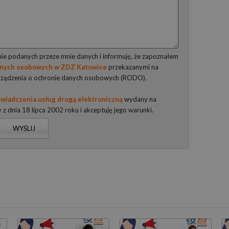
e podanych przeze mnie danych i informuję, że zapoznałem
anych osobowych w ZDZ Katowice
przekazanymi na
rządzenia o ochronie danych osobowych (RODO).
wiadczenia usług drogą elektroniczną
wydany na
y z dnia 18 lipca 2002 roku i akceptuję jego warunki.
WYŚLIJ