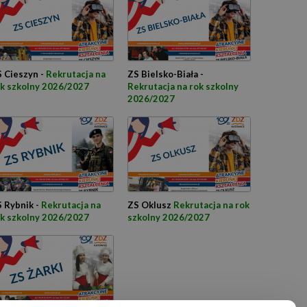
 Cieszyn -
Rekrutacja na
ZS Bielsko-Biała -
k szkolny 2026/2027
Rekrutacja na rok szkolny
2026/2027
 Rybnik -
Rekrutacja na
ZS Oklusz
Rekrutacja na rok
k szkolny 2026/2027
szkolny 2026/2027