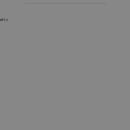
akt z