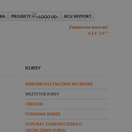
IA
PROJEKTY
BCU SKYPORT
Zwiększony kontrast
+
++
A
A
A
KURSY
KIERUNKI KSZTAŁCENIA WG BRANŻ
WSZYSTKIE KURSY
OŚRODKI
PORADNIK WEBEX
DUPLIKAT ZAŚWIADCZENIA O
UKOŃCZENIU KURSU