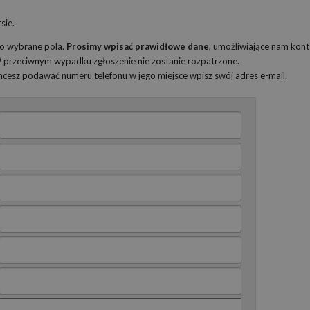
sie.
ko wybrane pola.
Prosimy wpisać prawidłowe dane
, umożliwiające nam kont
 W przeciwnym wypadku zgłoszenie nie zostanie rozpatrzone.
 chcesz podawać numeru telefonu w jego miejsce wpisz swój adres e-mail.