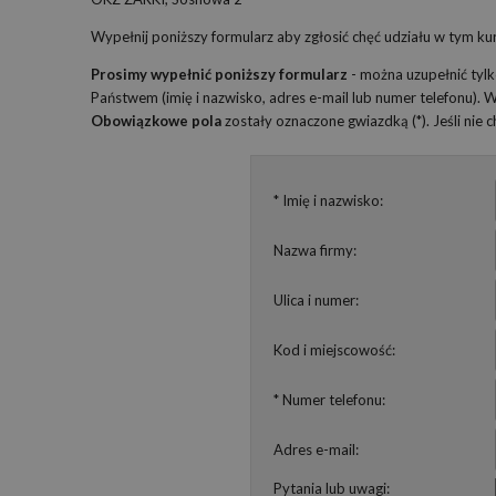
Wypełnij poniższy formularz aby zgłosić chęć udziału w tym kur
Prosimy wypełnić poniższy formularz
- można uzupełnić tyl
Państwem (imię i nazwisko, adres e-mail lub numer telefonu).
Obowiązkowe pola
zostały oznaczone gwiazdką (*). Jeśli nie
* Imię i nazwisko:
Nazwa firmy:
Ulica i numer:
Kod i miejscowość:
* Numer telefonu:
Adres e-mail:
Pytania lub uwagi: