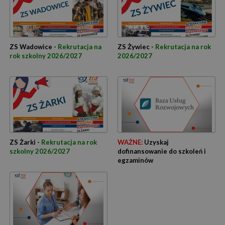
ZS Wadowice -
Rekrutacja na
ZS Żywiec -
Rekrutacja na rok
rok szkolny 2026/2027
2026/2027
ZS Żarki -
Rekrutacja na rok
WAŻNE:
Uzyskaj
szkolny 2026/2027
dofinansowanie do szkoleń i
egzaminów