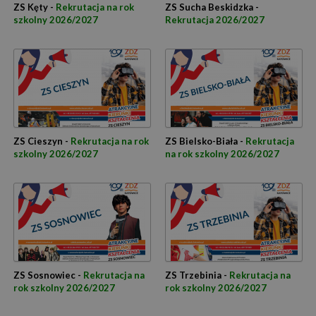
ZS Kęty -
Rekrutacja na rok
ZS Sucha Beskidzka -
szkolny 2026/2027
Rekrutacja 2026/2027
ZS Cieszyn -
Rekrutacja na rok
ZS Bielsko-Biała -
Rekrutacja
szkolny 2026/2027
na rok szkolny 2026/2027
ZS Sosnowiec -
Rekrutacja na
ZS Trzebinia -
Rekrutacja na
rok szkolny 2026/2027
rok szkolny 2026/2027