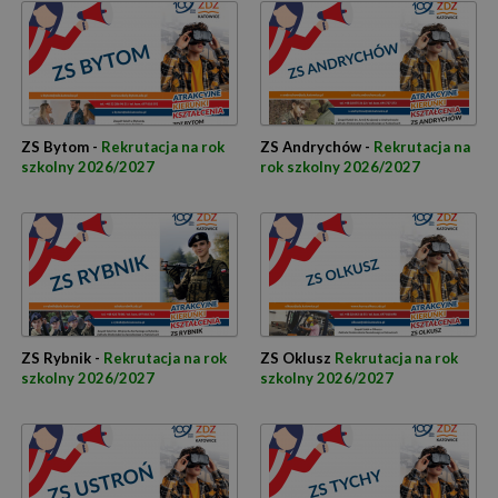
ZS Bytom -
Rekrutacja na rok
ZS Andrychów -
Rekrutacja na
szkolny 2026/2027
rok szkolny 2026/2027
ZS Rybnik -
Rekrutacja na rok
ZS Oklusz
Rekrutacja na rok
szkolny 2026/2027
szkolny 2026/2027