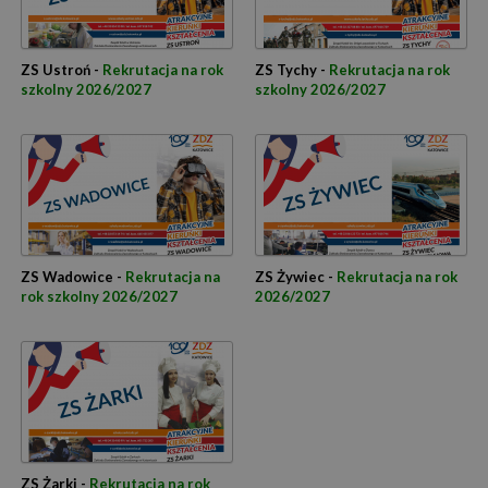
ZS Ustroń -
Rekrutacja na rok
ZS Tychy -
Rekrutacja na rok
szkolny 2026/2027
szkolny 2026/2027
ZS Wadowice -
Rekrutacja na
ZS Żywiec -
Rekrutacja na rok
rok szkolny 2026/2027
2026/2027
ZS Żarki -
Rekrutacja na rok