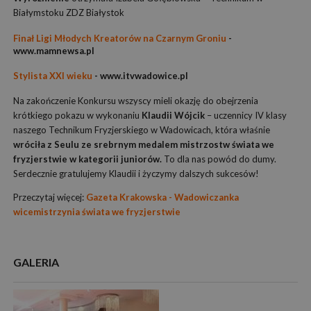
Białymstoku ZDZ Białystok
Finał Ligi Młodych Kreatorów na Czarnym Groniu
-
www.mamnewsa.pl
Stylista XXI wieku
- www.itvwadowice.pl
Na zakończenie Konkursu wszyscy mieli okazję do obejrzenia
krótkiego pokazu w wykonaniu
Klaudii Wójcik
– uczennicy IV klasy
naszego Technikum Fryzjerskiego w Wadowicach, która właśnie
wróciła z Seulu ze srebrnym medalem mistrzostw świata we
fryzjerstwie w kategorii juniorów.
To dla nas powód do dumy.
Serdecznie gratulujemy Klaudii i życzymy dalszych sukcesów!
Przeczytaj więcej:
Gazeta Krakowska - Wadowiczanka
wicemistrzynia świata we fryzjerstwie
GALERIA