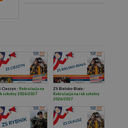
 Cieszyn -
Rekrutacja na
ZS Bielsko-Biała -
k szkolny 2026/2027
Rekrutacja na rok szkolny
2026/2027