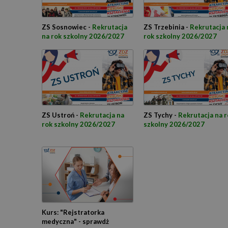
ZS Sosnowiec -
Rekrutacja
ZS Trzebinia -
Rekrutacja 
na rok szkolny 2026/2027
rok szkolny 2026/2027
ZS Ustroń -
Rekrutacja na
ZS Tychy -
Rekrutacja na r
rok szkolny 2026/2027
szkolny 2026/2027
Kurs: "Rejstratorka
medyczna" - sprawdż