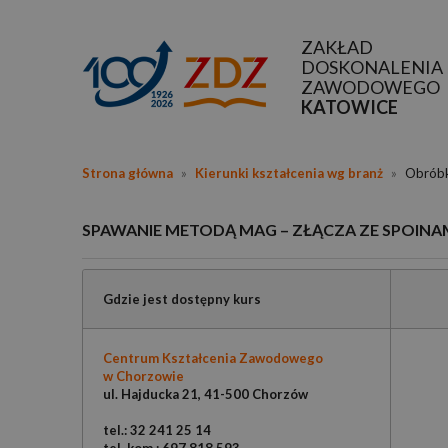
ZAKŁAD
DOSKONALENIA
ZAWODOWEGO
KATOWICE
Strona główna
»
Kierunki kształcenia wg branż
»
Obróbka
SPAWANIE METODĄ MAG – ZŁĄCZA ZE SPOINAM
Gdzie jest dostępny kurs
Centrum Kształcenia Zawodowego
w Chorzowie
ul. Hajducka 21, 41-500 Chorzów
tel.: 32 241 25 14