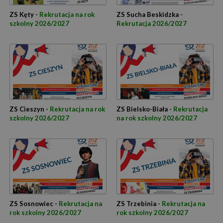
ZS Kęty -
Rekrutacja na rok
ZS Sucha Beskidzka -
szkolny 2026/2027
Rekrutacja 2026/2027
ZS Cieszyn -
Rekrutacja na rok
ZS Bielsko-Biała -
Rekrutacja
szkolny 2026/2027
na rok szkolny 2026/2027
ZS Sosnowiec -
Rekrutacja na
ZS Trzebinia -
Rekrutacja na
rok szkolny 2026/2027
rok szkolny 2026/2027