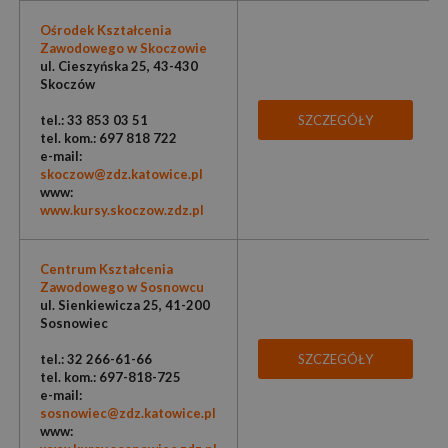
Ośrodek Kształcenia
Zawodowego w Skoczowie
ul. Cieszyńska 25, 43-430
Skoczów
tel.: 33 853 03 51
SZCZEGÓŁY
tel. kom.: 697 818 722
e-mail:
skoczow@zdz.katowice.pl
www:
www.kursy.skoczow.zdz.pl
Centrum Kształcenia
Zawodowego w Sosnowcu
ul. Sienkiewicza 25, 41-200
Sosnowiec
tel.: 32 266-61-66
SZCZEGÓŁY
tel. kom.: 697-818-725
e-mail:
sosnowiec@zdz.katowice.pl
www: