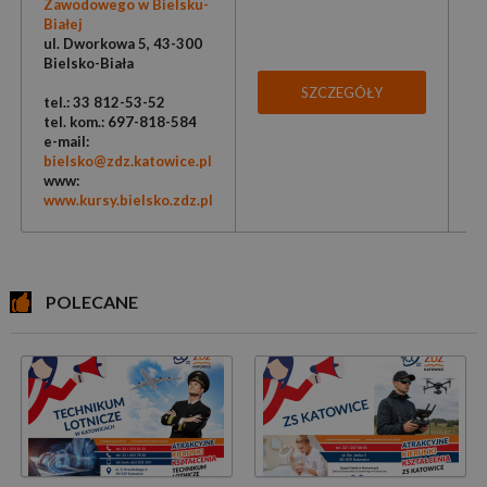
Zawodowego w Bielsku-
Białej
ul. Dworkowa 5, 43-300
Bielsko-Biała
SZCZEGÓŁY
tel.: 33 812-53-52
tel. kom.: 697-818-584
e-mail:
bielsko@zdz.katowice.pl
www:
www.kursy.bielsko.zdz.pl
POLECANE