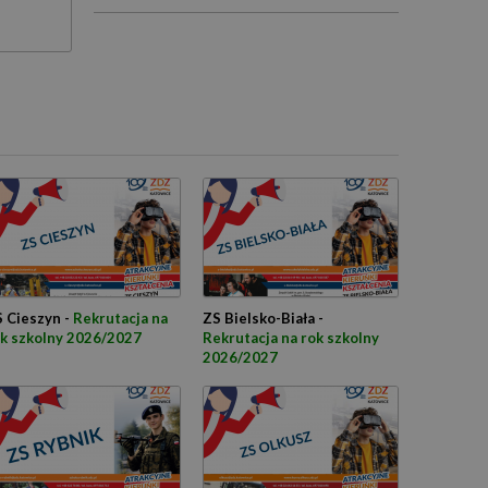
 Cieszyn -
Rekrutacja na
ZS Bielsko-Biała -
k szkolny 2026/2027
Rekrutacja na rok szkolny
2026/2027