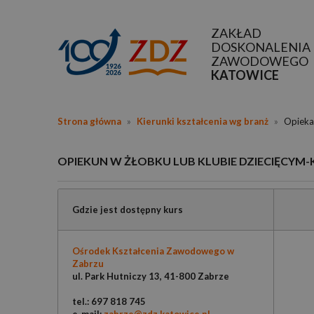
ZAKŁAD
DOSKONALENIA
ZAWODOWEGO
KATOWICE
Strona główna
»
Kierunki kształcenia wg branż
»
Opieka 
OPIEKUN W ŻŁOBKU LUB KLUBIE DZIECIĘCYM-
Gdzie jest dostępny kurs
Ośrodek Kształcenia Zawodowego w
Zabrzu
ul. Park Hutniczy 13, 41-800 Zabrze
tel.: 697 818 745