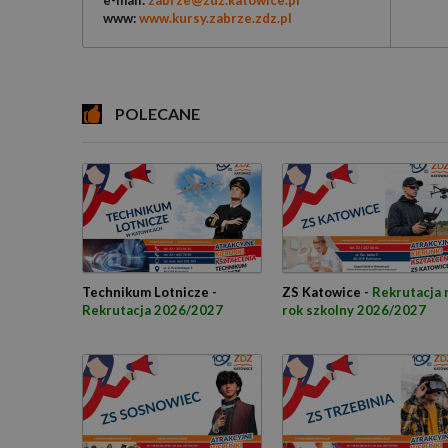
e-mail:
zabrze@zdz.katowice.pl
www:
www.kursy.zabrze.zdz.pl
POLECANE
Technikum Lotnicze -
ZS Katowice -
Rekrutacja 
Rekrutacja 2026/2027
rok szkolny 2026/2027