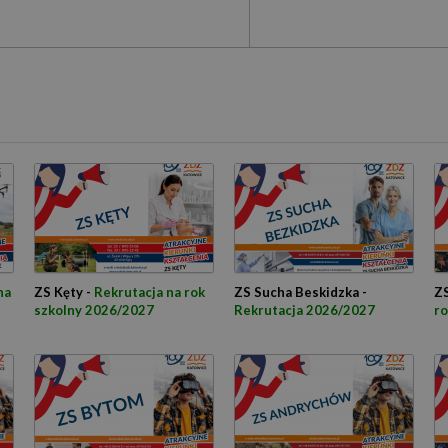
na
ZS Kęty -
Rekrutacja na rok
ZS Sucha Beskidzka -
ZS
szkolny 2026/2027
Rekrutacja 2026/2027
ro