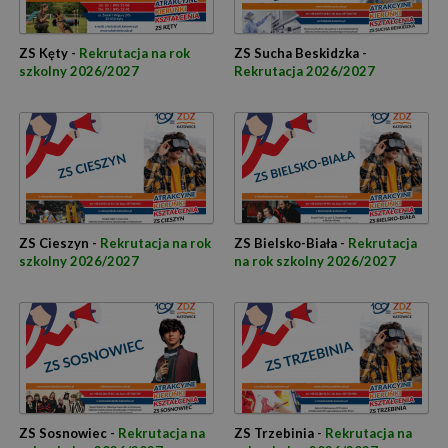
ZS Kęty -
Rekrutacja na rok
ZS Sucha Beskidzka -
szkolny 2026/2027
Rekrutacja 2026/2027
ZS Cieszyn -
Rekrutacja na rok
ZS Bielsko-Biała -
Rekrutacja
szkolny 2026/2027
na rok szkolny 2026/2027
ZS Sosnowiec -
Rekrutacja na
ZS Trzebinia -
Rekrutacja na