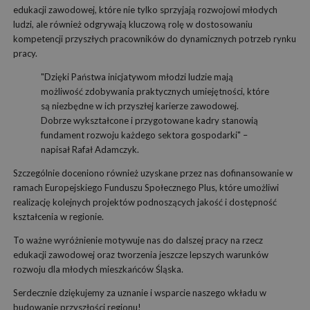
edukacji zawodowej, które nie tylko sprzyjają rozwojowi młodych
ludzi, ale również odgrywają kluczową rolę w dostosowaniu
kompetencji przyszłych pracowników do dynamicznych potrzeb rynku
pracy.
"Dzięki Państwa inicjatywom młodzi ludzie mają
możliwość zdobywania praktycznych umiejętności, które
są niezbędne w ich przyszłej karierze zawodowej.
Dobrze wykształcone i przygotowane kadry stanowią
fundament rozwoju każdego sektora gospodarki" –
napisał Rafał Adamczyk.
Szczególnie doceniono również uzyskane przez nas dofinansowanie w
ramach Europejskiego Funduszu Społecznego Plus, które umożliwi
realizację kolejnych projektów podnoszących jakość i dostępność
kształcenia w regionie.
To ważne wyróżnienie motywuje nas do dalszej pracy na rzecz
edukacji zawodowej oraz tworzenia jeszcze lepszych warunków
rozwoju dla młodych mieszkańców Śląska.
Serdecznie dziękujemy za uznanie i wsparcie naszego wkładu w
budowanie przyszłości regionu!