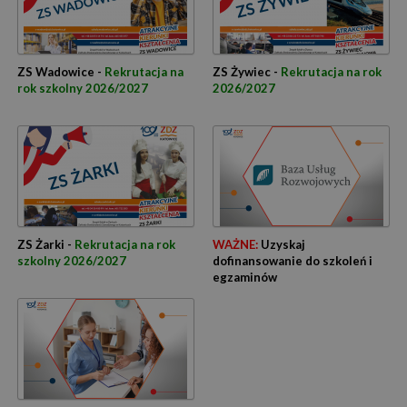
ZS Wadowice -
Rekrutacja na
ZS Żywiec -
Rekrutacja na rok
rok szkolny 2026/2027
2026/2027
ZS Żarki -
Rekrutacja na rok
WAŻNE:
Uzyskaj
szkolny 2026/2027
dofinansowanie do szkoleń i
egzaminów