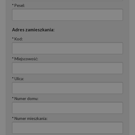
* Pesel:
Adres zamieszkania:
* Kod:
* Miejscowość:
* Ulica:
* Numer domu:
* Numer mieszkania: