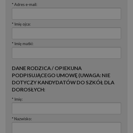
* Adres e-mail:
* Imię ojca:
* Imię matki:
DANE RODZICA / OPIEKUNA
PODPISUJĄCEGO UMOWĘ (UWAGA: NIE
DOTYCZY KANDYDATÓW DO SZKÓŁ DLA
DOROSŁYCH:
* Imię:
* Nazwisko: