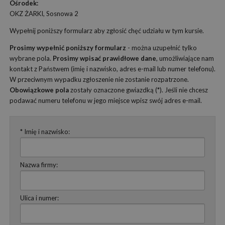
Ośrodek:
OKZ ŻARKI, Sosnowa 2
Wypełnij poniższy formularz aby zgłosić chęć udziału w tym kursie.
Prosimy wypełnić poniższy formularz
- można uzupełnić tylko
wybrane pola.
Prosimy wpisać prawidłowe dane
, umożliwiające nam
kontakt z Państwem (imię i nazwisko, adres e-mail lub numer telefonu).
W przeciwnym wypadku zgłoszenie nie zostanie rozpatrzone.
Obowiązkowe pola
zostały oznaczone gwiazdką (*). Jeśli nie chcesz
podawać numeru telefonu w jego miejsce wpisz swój adres e-mail.
* Imię i nazwisko:
Nazwa firmy:
Ulica i numer: