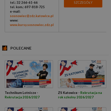
tel.: 32 266-61-66
SZCZEGÓŁY
tel. kom.: 697-818-725
e-mail:
sosnowiec@zdz.katowice.pl
www:
www.kursy.sosnowiec.zdz.pl
POLECANE
Technikum Lotnicze -
ZS Katowice -
Rekrutacja na
Rekrutacja 2026/2027
rok szkolny 2026/2027