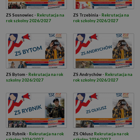
ZS Sosnowiec -
Rekrutacja na
ZS Trzebinia -
Rekrutacja na
rok szkolny 2026/2027
rok szkolny 2026/2027
ZS Bytom -
Rekrutacja na rok
ZS Andrychów -
Rekrutacja na
szkolny 2026/2027
rok szkolny 2026/2027
ZS Rybnik -
Rekrutacja na rok
ZS Oklusz
Rekrutacja na rok
szkolny 2026/2027
szkolny 2026/2027