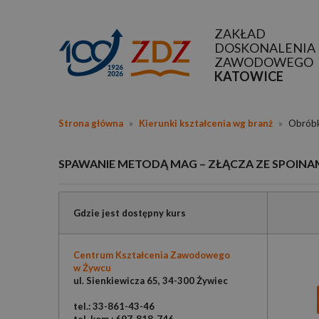
ZAKŁAD
DOSKONALENIA
ZAWODOWEGO
KATOWICE
Strona główna
»
Kierunki kształcenia wg branż
»
Obróbka
SPAWANIE METODĄ MAG – ZŁĄCZA ZE SPOINAM
Gdzie jest dostępny kurs
Centrum Kształcenia Zawodowego
w Żywcu
ul. Sienkiewicza 65, 34-300 Żywiec
tel.: 33-861-43-46