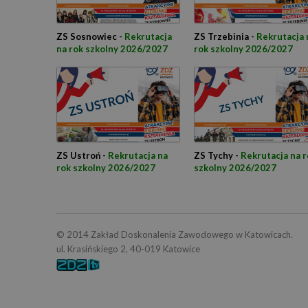
ZS Sosnowiec -
Rekrutacja
ZS Trzebinia -
Rekrutacja 
na rok szkolny 2026/2027
rok szkolny 2026/2027
ZS Ustroń -
Rekrutacja na
ZS Tychy -
Rekrutacja na r
rok szkolny 2026/2027
szkolny 2026/2027
© 2014 Zakład Doskonalenia Zawodowego w Katowicach.
ul. Krasińskiego 2, 40-019 Katowice