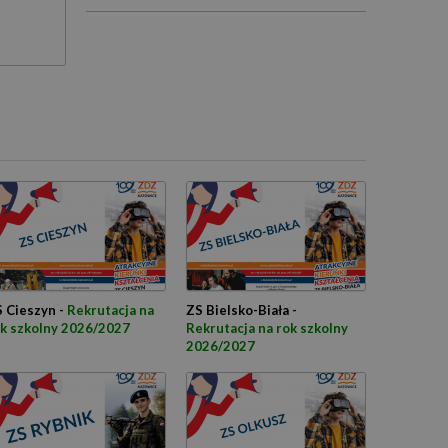
 Cieszyn -
Rekrutacja na
ZS Bielsko-Biała -
k szkolny 2026/2027
Rekrutacja na rok szkolny
2026/2027