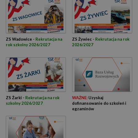
ZS Wadowice -
Rekrutacja na
ZS Żywiec -
Rekrutacja na rok
rok szkolny 2026/2027
2026/2027
ZS Żarki -
Rekrutacja na rok
WAŻNE:
Uzyskaj
szkolny 2026/2027
dofinansowanie do szkoleń i
egzaminów