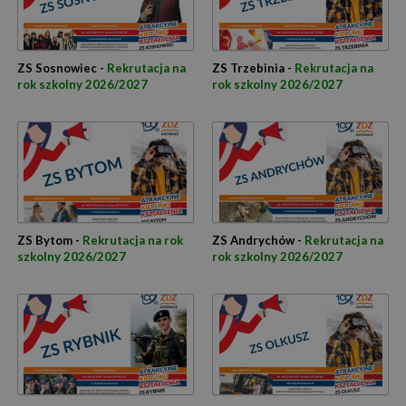
ZS Sosnowiec -
Rekrutacja na
ZS Trzebinia -
Rekrutacja na
rok szkolny 2026/2027
rok szkolny 2026/2027
ZS Bytom -
Rekrutacja na rok
ZS Andrychów -
Rekrutacja na
szkolny 2026/2027
rok szkolny 2026/2027