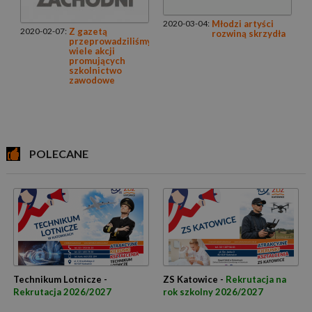
2020-03-04:
Młodzi artyści
2020-02-07:
Z gazetą
rozwiną skrzydła
przeprowadziliśmy
wiele akcji
promujących
szkolnictwo
zawodowe
POLECANE
Technikum Lotnicze -
ZS Katowice -
Rekrutacja na
Rekrutacja 2026/2027
rok szkolny 2026/2027