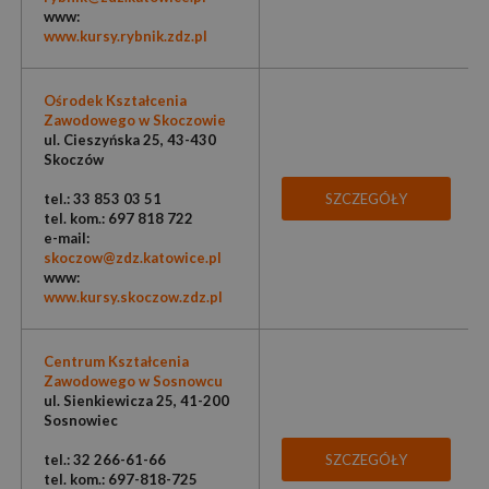
www:
www.kursy.rybnik.zdz.pl
Ośrodek Kształcenia
Zawodowego w Skoczowie
ul. Cieszyńska 25, 43-430
Skoczów
tel.: 33 853 03 51
SZCZEGÓŁY
tel. kom.: 697 818 722
e-mail:
skoczow@zdz.katowice.pl
www:
www.kursy.skoczow.zdz.pl
Centrum Kształcenia
Zawodowego w Sosnowcu
ul. Sienkiewicza 25, 41-200
Sosnowiec
tel.: 32 266-61-66
SZCZEGÓŁY
tel. kom.: 697-818-725