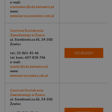
e-mail:
sosnowiec@zdz.katowice.pl
www:
www.kursy.sosnowiec.zdz.pl
Centrum Kształcenia
Zawodowego w Żywcu
ul. Sienkiewicza 65, 34-300
Żywiec
tel.: 33-861-43-46
SZCZEGÓŁY
tel. kom.: 697-818-746
e-mail:
zywiec@zdz.katowice.pl
www:
www.kursy.zywiec.zdz.pl
Centrum Kształcenia
Zawodowego w Żywcu
ul. Sienkiewicza 65, 34-300
Żywiec