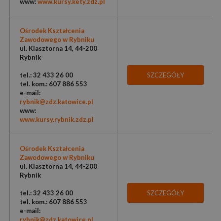
www:
www.kursy.kety.zdz.pl
Ośrodek Kształcenia
Zawodowego w Rybniku
ul. Klasztorna 14, 44-200
Rybnik
tel.: 32 433 26 00
SZCZEGÓŁY
tel. kom.: 607 886 553
e-mail:
rybnik@zdz.katowice.pl
www:
www.kursy.rybnik.zdz.pl
Ośrodek Kształcenia
Zawodowego w Rybniku
ul. Klasztorna 14, 44-200
Rybnik
tel.: 32 433 26 00
SZCZEGÓŁY
tel. kom.: 607 886 553
e-mail:
rybnik@zdz.katowice.pl