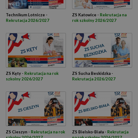
Technikum Lotnicze -
ZS Katowice -
Rekrutacja na
Rekrutacja 2026/2027
rok szkolny 2026/2027
ZS Kęty -
Rekrutacja na rok
ZS Sucha Beskidzka -
szkolny 2026/2027
Rekrutacja 2026/2027
ZS Cieszyn -
Rekrutacja na rok
ZS Bielsko-Biała -
Rekrutacja
szkolny 2026/2027
na rok szkolny 2026/2027