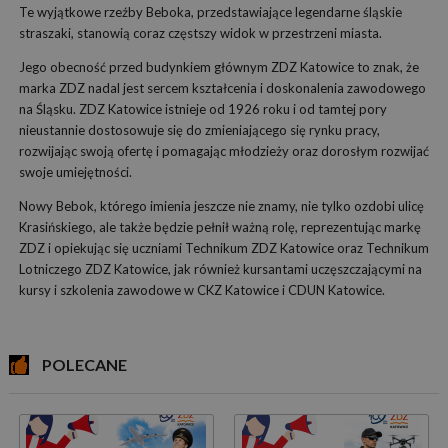
Te wyjątkowe rzeźby Beboka, przedstawiające legendarne śląskie
straszaki, stanowią coraz częstszy widok w przestrzeni miasta.
Jego obecność przed budynkiem głównym ZDZ Katowice to znak, że
marka ZDZ nadal jest sercem kształcenia i doskonalenia zawodowego
na Śląsku. ZDZ Katowice istnieje od 1926 roku i od tamtej pory
nieustannie dostosowuje się do zmieniającego się rynku pracy,
rozwijając swoją ofertę i pomagając młodzieży oraz dorosłym rozwijać
swoje umiejętności.
Nowy Bebok, którego imienia jeszcze nie znamy, nie tylko ozdobi ulicę
Krasińskiego, ale także będzie pełnił ważną rolę, reprezentując markę
ZDZ i opiekując się uczniami Technikum ZDZ Katowice oraz Technikum
Lotniczego ZDZ Katowice, jak również kursantami uczęszczającymi na
kursy i szkolenia zawodowe w CKZ Katowice i CDUN Katowice.
POLECANE