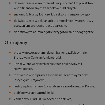
doświadczenie w sektorze edukacji, szkoleń lub projektów
współfinansowanych ze środków publicznych,
znajomość branży lotniczej lub sektora transportowego,
doświadczenie w działaniach promocyjnych i współpracy z
otoczeniem społeczno-gospodarczym,
dodatkowym atutem będzie przygotowanie pedagogiczne.
Oferujemy
pracę w nowoczesnym i dynamicznie rozwijającym się
Branżowym Centrum Umiejętności,
udział w innowacyjnych projektach edukacyjnych i
rozwojowych,
możliwość współpracy z ekspertami branżowymi oraz
instytucjami krajowymi,
realny wpływ na rozwój kształcenia zawodowego w Polsce,
stabilne warunki zatrudnienia,
Zakładowy Fundusz Świadczeń Socjalnych,