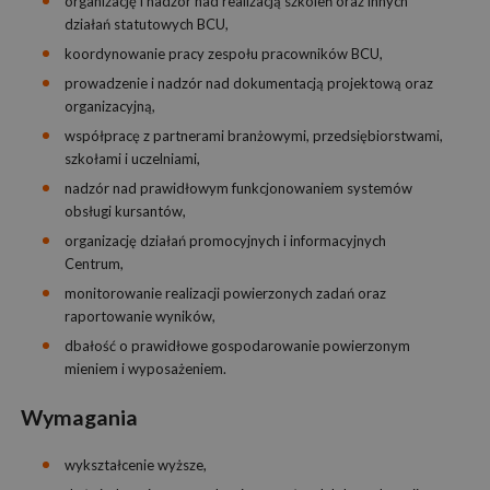
organizację i nadzór nad realizacją szkoleń oraz innych
działań statutowych BCU,
koordynowanie pracy zespołu pracowników BCU,
prowadzenie i nadzór nad dokumentacją projektową oraz
organizacyjną,
współpracę z partnerami branżowymi, przedsiębiorstwami,
szkołami i uczelniami,
nadzór nad prawidłowym funkcjonowaniem systemów
obsługi kursantów,
organizację działań promocyjnych i informacyjnych
Centrum,
monitorowanie realizacji powierzonych zadań oraz
raportowanie wyników,
dbałość o prawidłowe gospodarowanie powierzonym
mieniem i wyposażeniem.
Wymagania
wykształcenie wyższe,