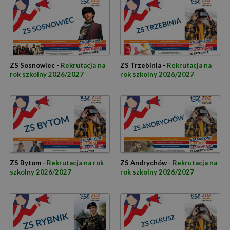
ZS Sosnowiec -
Rekrutacja na
ZS Trzebinia -
Rekrutacja na
rok szkolny 2026/2027
rok szkolny 2026/2027
ZS Bytom -
Rekrutacja na rok
ZS Andrychów -
Rekrutacja na
szkolny 2026/2027
rok szkolny 2026/2027