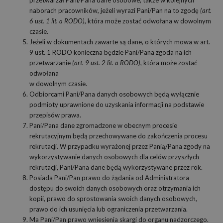
naborach pracowników, jeżeli wyrazi Pani/Pan na to zgodę
(art.
6 ust. 1 lit. a RODO)
, która może zostać odwołana w dowolnym
czasie.
Jeżeli w dokumentach zawarte są dane, o których mowa w art.
9 ust. 1 RODO konieczna będzie Pani/Pana zgoda na ich
przetwarzanie
(art. 9 ust. 2 lit. a RODO)
, która może zostać
odwołana
w dowolnym czasie.
Odbiorcami Pani/Pana danych osobowych będą wyłącznie
podmioty uprawnione do uzyskania informacji na podstawie
przepisów prawa.
Pani/Pana dane zgromadzone w obecnym procesie
rekrutacyjnym będą przechowywane do zakończenia procesu
rekrutacji. W przypadku wyrażonej przez Panią/Pana zgody na
wykorzystywanie danych osobowych dla celów przyszłych
rekrutacji, Pani/Pana dane będą wykorzystywane przez rok.
Posiada Pani/Pan prawo do żądania od Administratora
dostępu do swoich danych osobowych oraz otrzymania ich
kopii, prawo do sprostowania swoich danych osobowych,
prawo do ich usunięcia lub ograniczenia przetwarzania.
Ma Pani/Pan prawo wniesienia skargi do organu nadzorczego.