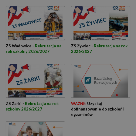
ZS Wadowice -
Rekrutacja na
ZS Żywiec -
Rekrutacja na rok
rok szkolny 2026/2027
2026/2027
ZS Żarki -
Rekrutacja na rok
WAŻNE:
Uzyskaj
szkolny 2026/2027
dofinansowanie do szkoleń i
egzaminów