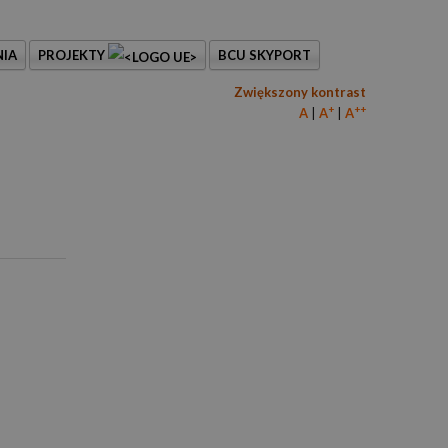
IA
PROJEKTY
BCU SKYPORT
Zwiększony kontrast
+
++
A
A
A