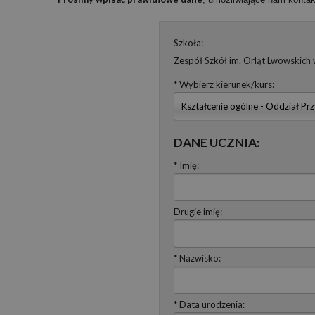
Szkoła:
Zespół Szkół im. Orląt Lwowskich
* Wybierz kierunek/kurs:
Kształcenie ogólne - Oddział 
DANE UCZNIA:
* Imię:
Drugie imię:
* Nazwisko:
* Data urodzenia: