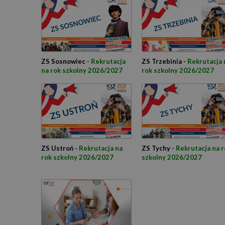
ZS Sosnowiec -
Rekrutacja
ZS Trzebinia -
Rekrutacja 
na rok szkolny 2026/2027
rok szkolny 2026/2027
ZS Ustroń -
Rekrutacja na
ZS Tychy -
Rekrutacja na r
rok szkolny 2026/2027
szkolny 2026/2027