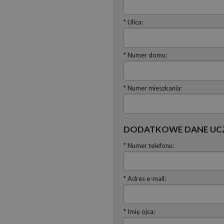
* Ulica:
* Numer domu:
* Numer mieszkania:
DODATKOWE DANE UCZ
* Numer telefonu:
* Adres e-mail:
* Imię ojca: