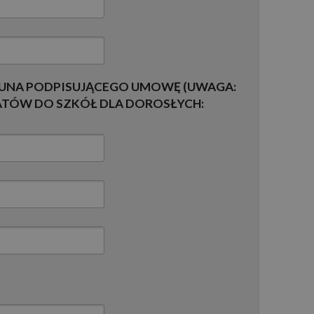
KUNA PODPISUJĄCEGO UMOWĘ (UWAGA:
ATÓW DO SZKÓŁ DLA DOROSŁYCH: