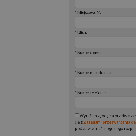
* Miejscowość:
* Ulica:
* Numer domu:
* Numer mieszkania:
* Numer telefonu:
Wyrażam zgodę na przetwarzani
się z
Zasadami przetwarzania d
podstawie art.13 ogólnego rozpo