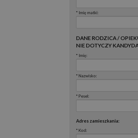
* Imię matki:
DANE RODZICA / OPIE
NIE DOTYCZY KANDYD
* Imię:
* Nazwisko:
* Pesel:
Adres zamieszkania:
* Kod: