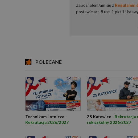
Zapoznałem/am się z
Regulamin ś
postawie art. 8 ust. 1 pkt 1 Ustaw
POLECANE
Technikum Lotnicze -
ZS Katowice -
Rekrutacja 
Rekrutacja 2026/2027
rok szkolny 2026/2027