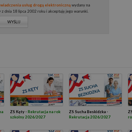
wiadczenia usług drogą elektroniczną
wydany na
y z dnia 18 lipca 2002 roku i akceptuję jego warunki.
WYŚLIJ
na
ZS Kęty -
Rekrutacja na rok
ZS Sucha Beskidzka -
ZS
szkolny 2026/2027
Rekrutacja 2026/2027
ro