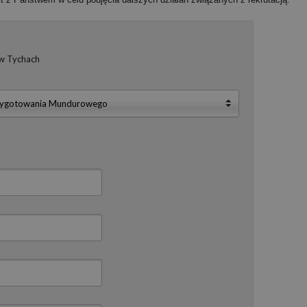
 w Tychach
Przygotowania Mundurowego