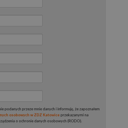
e podanych przeze mnie danych i informuję, że zapoznałem
anych osobowych w ZDZ Katowice
przekazanymi na
rządzenia o ochronie danych osobowych (RODO).