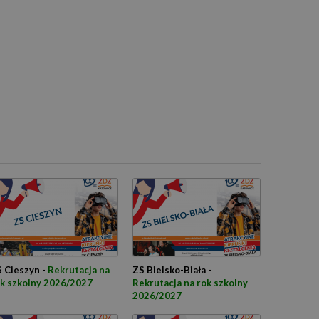
 Cieszyn -
Rekrutacja na
ZS Bielsko-Biała -
k szkolny 2026/2027
Rekrutacja na rok szkolny
2026/2027